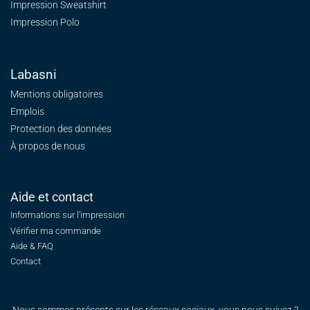
Impression Sweatshirt
Impression Polo
Labasni
Mentions obligatoires
Emplois
Protection des données
À propos de nous
Aide et contact
Informations sur l'impression
Vérifier ma commande
Aide & FAQ
Contact
Nous sommes présents sur les réseaux sociaux, vous nous suivez ?