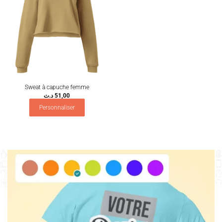
Sweat à capuche femme
د.ت
51,00
Personnaliser