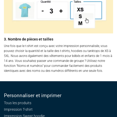
3. Nombre de pièces et tailles
Une fois que le t-shirt est conçu avec votre impression personnalisée, vous
pouvez choisir la quantité et la taille des t-shirts, hoodies ou tanktops de XS à
5XL. Nous avons également des vêtements pour bébés et enfants de 1 mois à
14 ans. Vous souhaitez passer une commande de groupe ? Utilisez notre
fonction "Noms et numéros" pour commander facilement des produits
identiques avec des noms ou des numéros différents en une seule fois.
Personnaliser et imprimer
Tous les produits
Impression T-shirt
Impression Sweat
hoodie