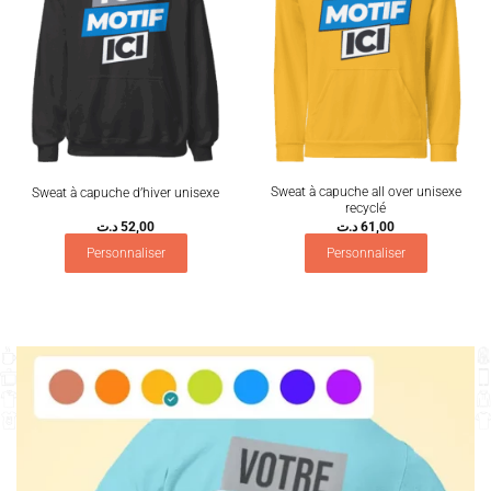
Sweat à capuche all over unisexe
Sweat à capuche d’hiver unisexe
recyclé
د.ت
52,00
د.ت
61,00
Personnaliser
Personnaliser