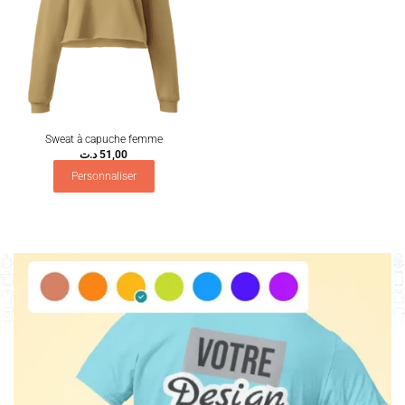
Sweat à capuche femme
د.ت
51,00
Personnaliser