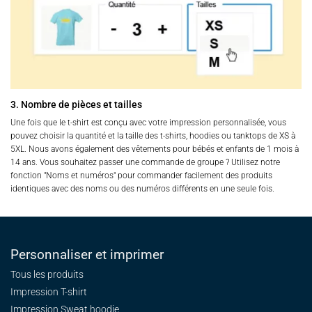
3. Nombre de pièces et tailles
Une fois que le t-shirt est conçu avec votre impression personnalisée, vous
pouvez choisir la quantité et la taille des t-shirts, hoodies ou tanktops de XS à
5XL. Nous avons également des vêtements pour bébés et enfants de 1 mois à
14 ans. Vous souhaitez passer une commande de groupe ? Utilisez notre
fonction "Noms et numéros" pour commander facilement des produits
identiques avec des noms ou des numéros différents en une seule fois.
Personnaliser et imprimer
Tous les produits
Impression T-shirt
Impression Sweat
hoodie