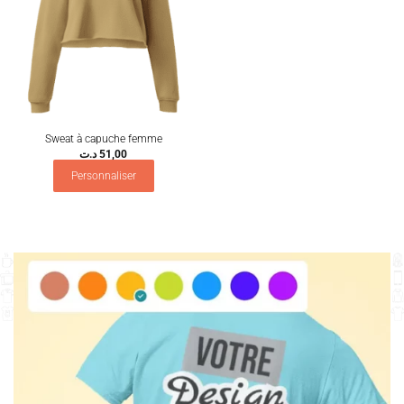
Sweat à capuche femme
د.ت
51,00
Personnaliser