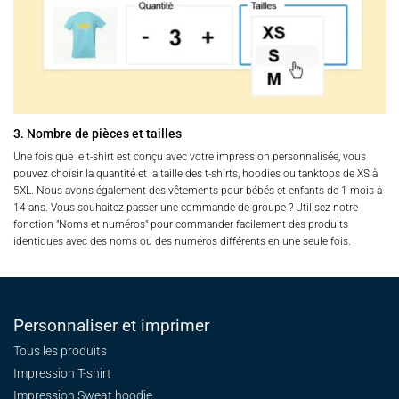
3. Nombre de pièces et tailles
Une fois que le t-shirt est conçu avec votre impression personnalisée, vous
pouvez choisir la quantité et la taille des t-shirts, hoodies ou tanktops de XS à
5XL. Nous avons également des vêtements pour bébés et enfants de 1 mois à
14 ans. Vous souhaitez passer une commande de groupe ? Utilisez notre
fonction "Noms et numéros" pour commander facilement des produits
identiques avec des noms ou des numéros différents en une seule fois.
Personnaliser et imprimer
Tous les produits
Impression T-shirt
Impression Sweat
hoodie