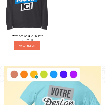
Sweat écologique unisexe
د.ت
62,00
Personnaliser