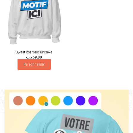
Sweat col rond unisexe
د.ت
59,00
Personnaliser