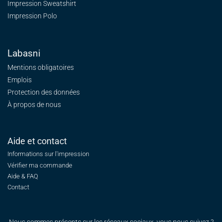
Impression Sweatshirt
Impression Polo
Labasni
Mentions obligatoires
Emplois
Protection des données
À propos de nous
Aide et contact
Informations sur l'impression
Vérifier ma commande
Aide & FAQ
Contact
Nous sommes présents sur les réseaux sociaux, vous nous suivez ?