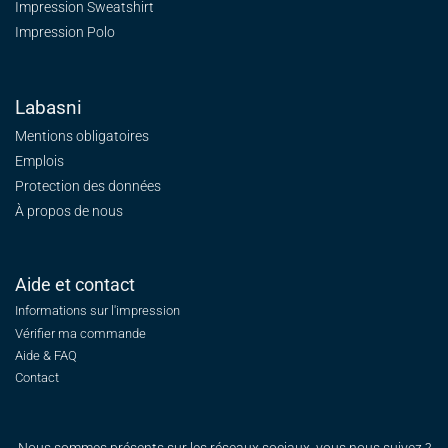
Impression Sweatshirt
Impression Polo
Labasni
Mentions obligatoires
Emplois
Protection des données
À propos de nous
Aide et contact
Informations sur l'impression
Vérifier ma commande
Aide & FAQ
Contact
Nous sommes présents sur les réseaux sociaux, vous nous suivez ?