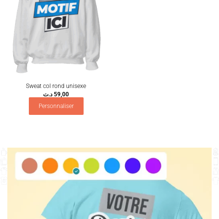
Sweat col rond unisexe
د.ت
59,00
Personnaliser