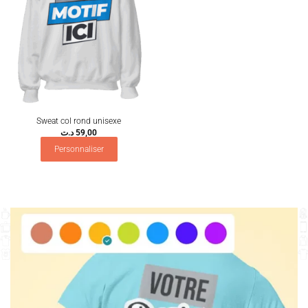
Sweat col rond unisexe
د.ت
59,00
Personnaliser