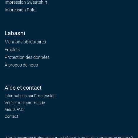
Impression Sweatshirt
Impression Polo
Labasni
Mentions obligatoires
Emplois
Protection des données
À propos de nous
Aide et contact
Informations sur l'impression
Vérifier ma commande
Aide & FAQ
Contact
Nous sommes présents sur les réseaux sociaux, vous nous suivez ?