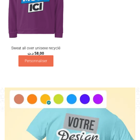
Sweat all over unisexe recyclé
د.ت
58,00
Personnaliser