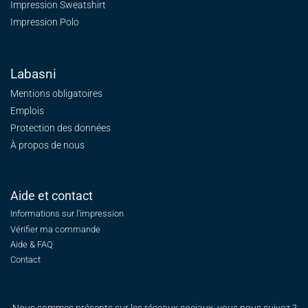
Impression Sweatshirt
Impression Polo
Labasni
Mentions obligatoires
Emplois
Protection des données
À propos de nous
Aide et contact
Informations sur l'impression
Vérifier ma commande
Aide & FAQ
Contact
Nous sommes présents sur les réseaux sociaux, vous nous suivez ?