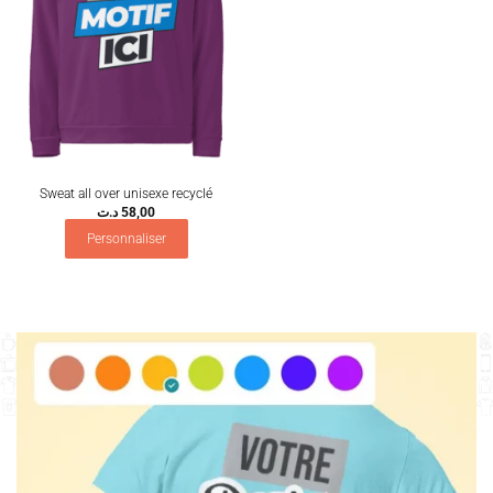
Sweat all over unisexe recyclé
د.ت
58,00
Personnaliser