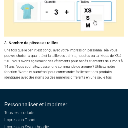
3. Nombre de pièces et tailles
Une fois que le t-shirt est conçu avec votre impression personnalisée, vous
pouvez choisir la quantité et la taille des t-shirts, hoodies ou tanktops de XS à
5XL. Nous avons également des vêtements pour bébés et enfants de 1 mois à
14 ans. Vous souhaitez passer une commande de groupe ? Utilisez notre
fonction "Noms et numéros" pour commander facilement des produits
identiques avec des noms ou des numéros différents en une seule fois.
Personnaliser et imprimer
Tous les produits
Impression T-shirt
Impression Sweat
hoodie