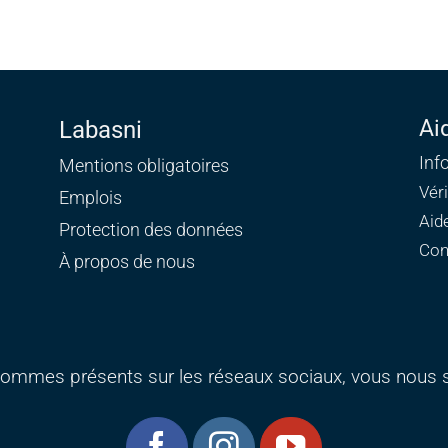
Ai
Labasni
Inf
Mentions obligatoires
Vér
Emplois
Aid
Protection des données
Con
À propos de nous
ommes présents sur les réseaux sociaux, vous nous s