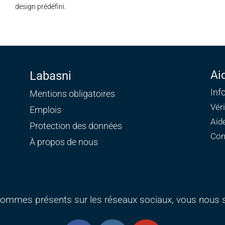
design prédéfini.
Ai
Labasni
Inf
Mentions obligatoires
Vér
Emplois
Aid
Protection des données
Con
À propos de nous
ommes présents sur les réseaux sociaux, vous nous s