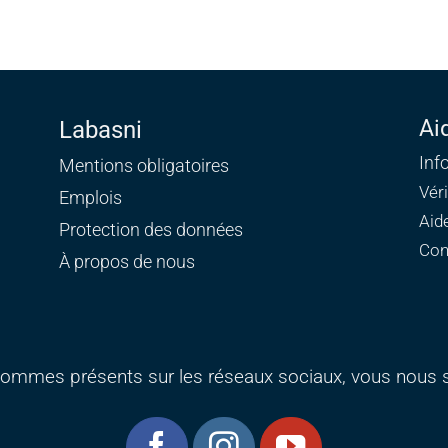
Ai
Labasni
Inf
Mentions obligatoires
Vér
Emplois
Aid
Protection des données
Con
À propos de nous
ommes présents sur les réseaux sociaux, vous nous s