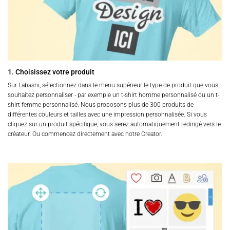
la
page
du
produit
1. Choisissez votre produit
Sur Labasni, sélectionnez dans le menu supérieur le type de produit que vous
souhaitez personnaliser - par exemple un t-shirt homme personnalisé ou un t-
shirt femme personnalisé. Nous proposons plus de 300 produits de
différentes couleurs et tailles avec une impression personnalisée. Si vous
cliquez sur un produit spécifique, vous serez automatiquement redirigé vers le
créateur. Ou commencez directement avec notre Creator.