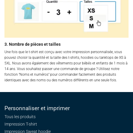
3. Nombre de pièces et tailles
Une fois que le t-shirt est conçu avec votre impression personnalisée, vous
pouvez choisir la quantité et la taille des t-shirts, hoodies ou tanktops de XS à
5XL. Nous avons également des vêtements pour bébés et enfants de 1 mois à
14 ans. Vous souhaitez passer une commande de groupe ? Utilisez notre
fonction "Noms et numéros" pour commander facilement des produits
identiques avec des noms ou des numéros différents en une seule fois.
Personnaliser et imprimer
Tous les produits
Impression T-shirt
Impression Sweat
hoodie