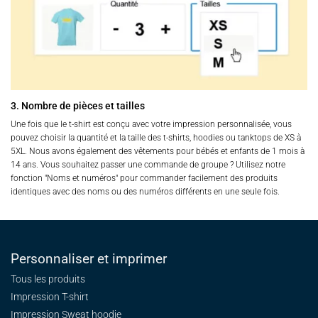
3. Nombre de pièces et tailles
Une fois que le t-shirt est conçu avec votre impression personnalisée, vous
pouvez choisir la quantité et la taille des t-shirts, hoodies ou tanktops de XS à
5XL. Nous avons également des vêtements pour bébés et enfants de 1 mois à
14 ans. Vous souhaitez passer une commande de groupe ? Utilisez notre
fonction "Noms et numéros" pour commander facilement des produits
identiques avec des noms ou des numéros différents en une seule fois.
Personnaliser et imprimer
Tous les produits
Impression T-shirt
Impression Sweat
hoodie