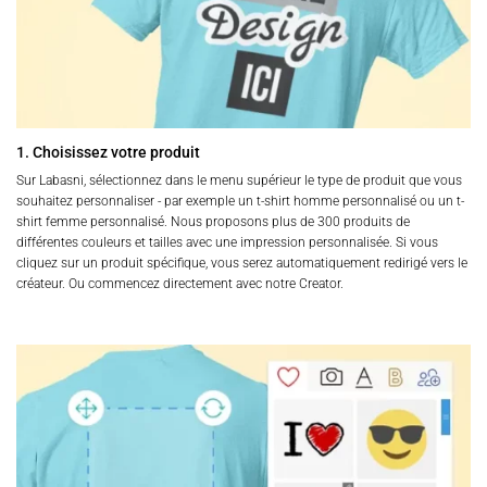
la
page
du
produit
1. Choisissez votre produit
Sur Labasni, sélectionnez dans le menu supérieur le type de produit que vous
souhaitez personnaliser - par exemple un t-shirt homme personnalisé ou un t-
shirt femme personnalisé. Nous proposons plus de 300 produits de
différentes couleurs et tailles avec une impression personnalisée. Si vous
cliquez sur un produit spécifique, vous serez automatiquement redirigé vers le
créateur. Ou commencez directement avec notre Creator.