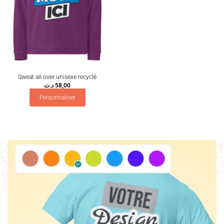
Sweat all over unisexe recyclé
د.ت
58,00
Personnaliser