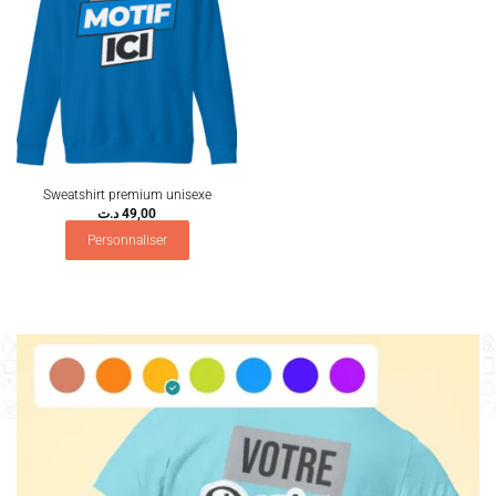
Sweatshirt premium unisexe
د.ت
49,00
Personnaliser