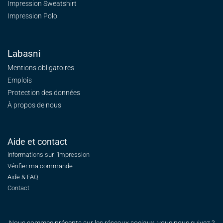
Impression Sweatshirt
Impression Polo
Labasni
Mentions obligatoires
Emplois
Protection des données
À propos de nous
Aide et contact
Informations sur l'impression
Vérifier ma commande
Aide & FAQ
Contact
Nous sommes présents sur les réseaux sociaux, vous nous suivez ?