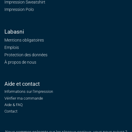
Impression Sweatshirt
Impression Polo
Labasni
Mentions obligatoires
Emplois
Protection des données
À propos de nous
Aide et contact
Informations sur l'impression
Vérifier ma commande
Aide & FAQ
Contact
Nous sommes présents sur les réseaux sociaux, vous nous suivez ?