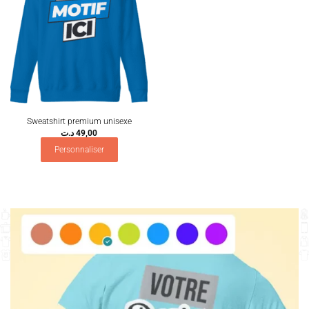
Sweatshirt premium unisexe
د.ت
49,00
Personnaliser