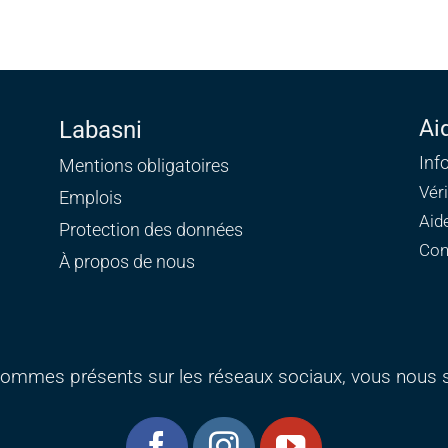
Ai
Labasni
Inf
Mentions obligatoires
Vér
Emplois
Aid
Protection des données
Con
À propos de nous
ommes présents sur les réseaux sociaux, vous nous s