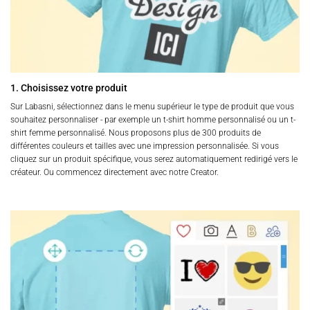
1. Choisissez votre produit
Sur Labasni, sélectionnez dans le menu supérieur le type de produit que vous
souhaitez personnaliser - par exemple un t-shirt homme personnalisé ou un t-
shirt femme personnalisé. Nous proposons plus de 300 produits de
différentes couleurs et tailles avec une impression personnalisée. Si vous
cliquez sur un produit spécifique, vous serez automatiquement redirigé vers le
créateur. Ou commencez directement avec notre Creator.