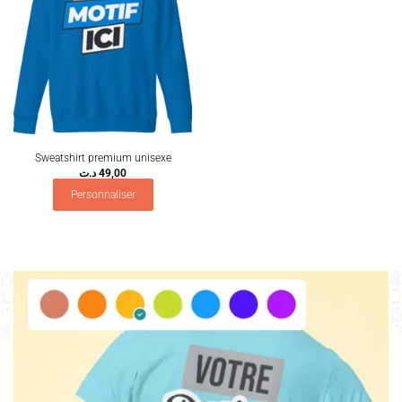
Sweatshirt premium unisexe
د.ت
49,00
Personnaliser