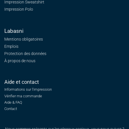
Impression Sweatshirt
Impression Polo
Labasni
Mentions obligatoires
Emplois
Protection des données
À propos de nous
Aide et contact
Informations sur l'impression
Vérifier ma commande
Aide & FAQ
Contact
Nous sommes présents sur les réseaux sociaux, vous nous suivez ?