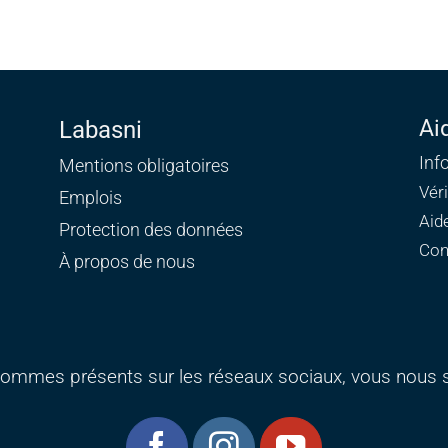
Ai
Labasni
Inf
Mentions obligatoires
Vér
Emplois
Aid
Protection des données
Con
À propos de nous
ommes présents sur les réseaux sociaux, vous nous s