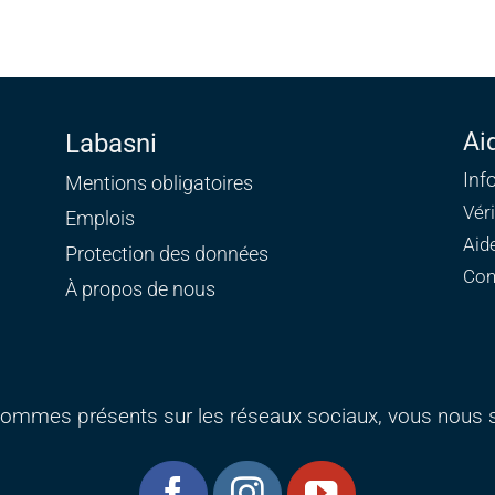
Ai
Labasni
Inf
Mentions obligatoires
Vér
Emplois
Aid
Protection des données
Con
À propos de nous
ommes présents sur les réseaux sociaux, vous nous s