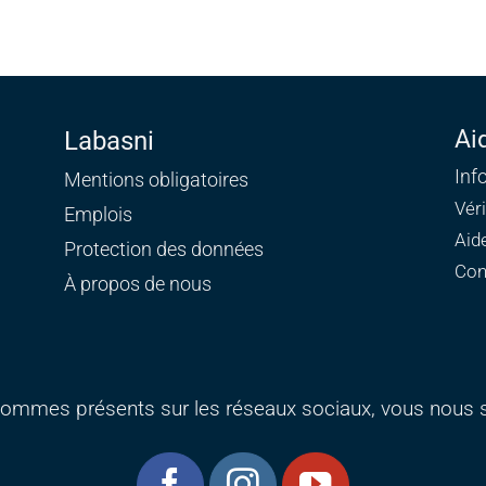
Ai
Labasni
Inf
Mentions obligatoires
Vér
Emplois
Aid
Protection des données
Con
À propos de nous
ommes présents sur les réseaux sociaux, vous nous s