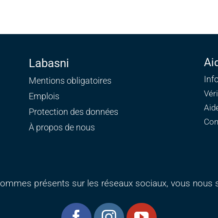
Ai
Labasni
Inf
Mentions obligatoires
Vér
Emplois
Aid
Protection des données
Con
À propos de nous
ommes présents sur les réseaux sociaux, vous nous s