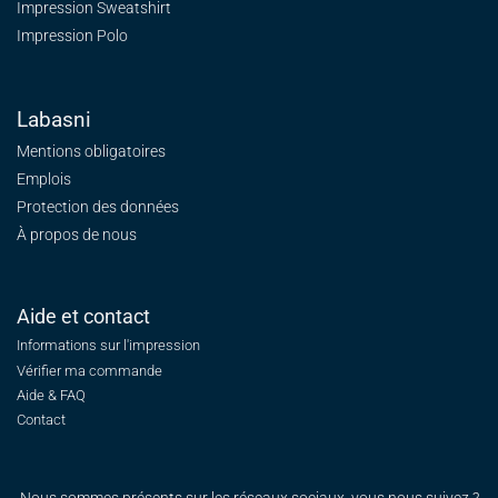
Impression Sweatshirt
Impression Polo
Labasni
Mentions obligatoires
Emplois
Protection des données
À propos de nous
Aide et contact
Informations sur l'impression
Vérifier ma commande
Aide & FAQ
Contact
Nous sommes présents sur les réseaux sociaux, vous nous suivez ?