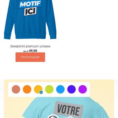
Sweatshirt premium unisexe
د.ت
49,00
Personnaliser