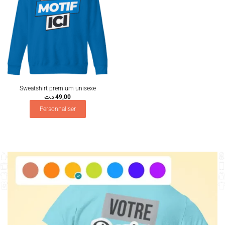
Sweatshirt premium unisexe
د.ت
49,00
Personnaliser