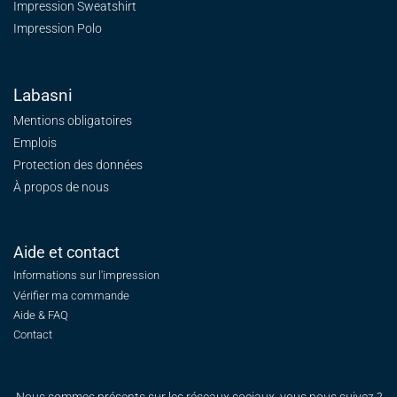
Impression Sweatshirt
Impression Polo
Labasni
Mentions obligatoires
Emplois
Protection des données
À propos de nous
Aide et contact
Informations sur l'impression
Vérifier ma commande
Aide & FAQ
Contact
Nous sommes présents sur les réseaux sociaux, vous nous suivez ?