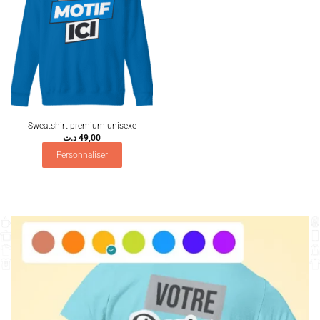
Sweatshirt premium unisexe
د.ت
49,00
Personnaliser