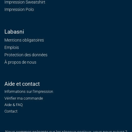
Impression Sweatshirt
Impression Polo
Labasni
Mentions obligatoires
Emplois
Protection des données
À propos de nous
Aide et contact
Informations sur l'impression
Vérifier ma commande
Aide & FAQ
Contact
Nous sommes présents sur les réseaux sociaux, vous nous suivez ?