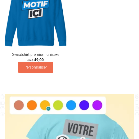
Sweatshirt premium unisexe
د.ت
49,00
Personnaliser