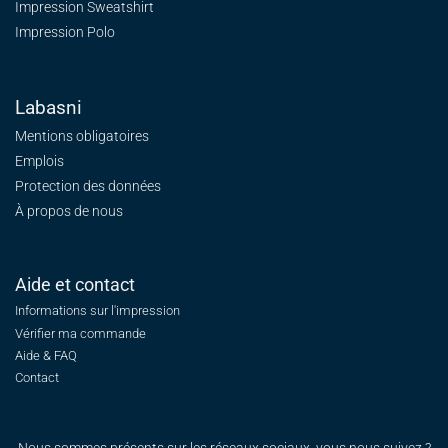
Impression Sweatshirt
Impression Polo
Labasni
Mentions obligatoires
Emplois
Protection des données
À propos de nous
Aide et contact
Informations sur l'impression
Vérifier ma commande
Aide & FAQ
Contact
Nous sommes présents sur les réseaux sociaux, vous nous suivez ?