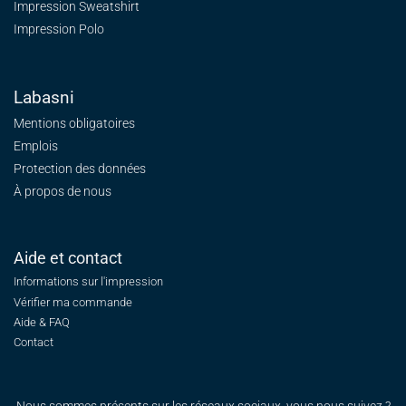
Impression Sweatshirt
Impression Polo
Labasni
Mentions obligatoires
Emplois
Protection des données
À propos de nous
Aide et contact
Informations sur l'impression
Vérifier ma commande
Aide & FAQ
Contact
Nous sommes présents sur les réseaux sociaux, vous nous suivez ?