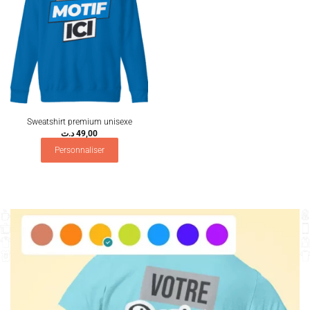
Sweatshirt premium unisexe
د.ت
49,00
Personnaliser