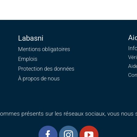
Ai
Labasni
Inf
Mentions obligatoires
Vér
Emplois
Aid
Protection des données
Con
À propos de nous
ommes présents sur les réseaux sociaux, vous nous s