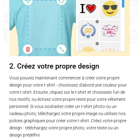
options
peuvent
être
choisies
sur
la
page
du
2. Créez votre propre design
produit
Vous pouvez maintenant commencer à créer votre propre
design pour votre t-shirt - choisissez d'abord une couleur pour
votre t-shirt. Ensuite, cliquez sur le t-shirt et choisissez l'un de
nos motifs, ou écrivez votre propre texte pour votre vêtement
personnel. Si vous souhaitez créer un t-shirt photo ou un
cadeau photo, téléchargez votre propre image ou utilisez nos
polices graphiques pour créer votre t-shirt. Créez votre propre
design - téléchargez votre propre photo, votre texte ou un
design prédéfini.