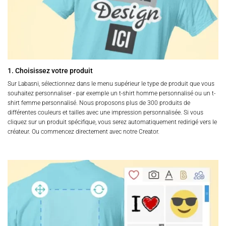
la
la
page
page
du
du
produit
produit
1. Choisissez votre produit
Sur Labasni, sélectionnez dans le menu supérieur le type de produit que vous
souhaitez personnaliser - par exemple un t-shirt homme personnalisé ou un t-
shirt femme personnalisé. Nous proposons plus de 300 produits de
différentes couleurs et tailles avec une impression personnalisée. Si vous
cliquez sur un produit spécifique, vous serez automatiquement redirigé vers le
créateur. Ou commencez directement avec notre Creator.