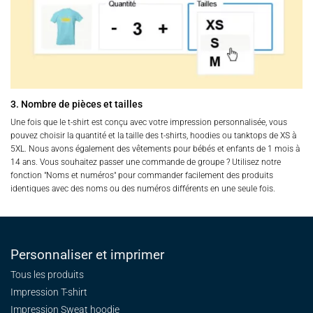
3. Nombre de pièces et tailles
Une fois que le t-shirt est conçu avec votre impression personnalisée, vous
pouvez choisir la quantité et la taille des t-shirts, hoodies ou tanktops de XS à
5XL. Nous avons également des vêtements pour bébés et enfants de 1 mois à
14 ans. Vous souhaitez passer une commande de groupe ? Utilisez notre
fonction "Noms et numéros" pour commander facilement des produits
identiques avec des noms ou des numéros différents en une seule fois.
Personnaliser et imprimer
Tous les produits
Impression T-shirt
Impression Sweat
hoodie