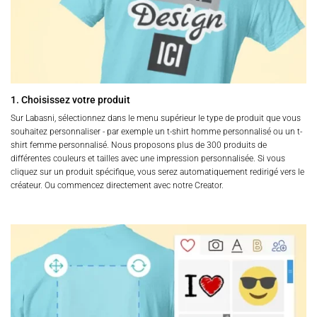
du
du
produit
produit
1. Choisissez votre produit
Sur Labasni, sélectionnez dans le menu supérieur le type de produit que vous
souhaitez personnaliser - par exemple un t-shirt homme personnalisé ou un t-
shirt femme personnalisé. Nous proposons plus de 300 produits de
différentes couleurs et tailles avec une impression personnalisée. Si vous
cliquez sur un produit spécifique, vous serez automatiquement redirigé vers le
créateur. Ou commencez directement avec notre Creator.