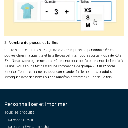
3. Nombre de pièces et tailles
Une fois que le t-shirt est conçu avec votre impression personnalisée, vous
pouvez choisir la quantité et la taille des t-shirts, hoodies ou tanktops de XS à
5XL. Nous avons également des vêtements pour bébés et enfants de 1 mois à
14 ans. Vous souhaitez passer une commande de groupe ? Utilisez notre
fonction "Noms et numéros" pour commander facilement des produits
identiques avec des noms ou des numéros différents en une seule fois.
Personnaliser et imprimer
Tous les produits
Impression T-shirt
Impression Sweat
hoodie