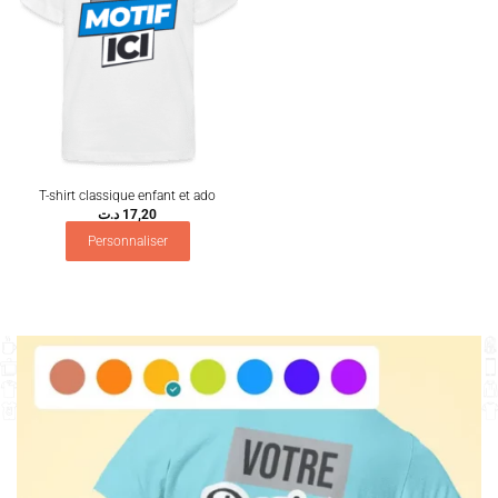
T-shirt classique enfant et ado
د.ت
17,20
Personnaliser