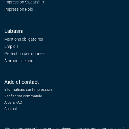
Impression Sweatshirt
Impression Polo
Labasni
Mentions obligatoires
Emplois
Protection des données
À propos de nous
Aide et contact
Informations sur l'impression
Vérifier ma commande
Aide & FAQ
Contact
Nous sommes présents sur les réseaux sociaux, vous nous suivez ?