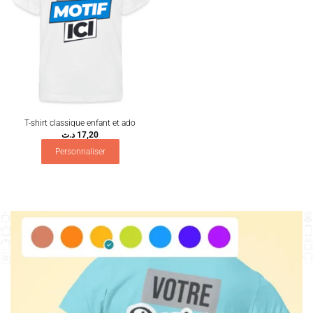
T-shirt classique enfant et ado
د.ت
17,20
Personnaliser