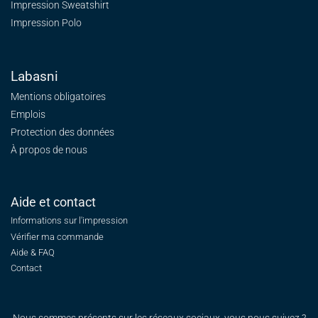
Impression Sweatshirt
Impression Polo
Labasni
Mentions obligatoires
Emplois
Protection des données
À propos de nous
Aide et contact
Informations sur l'impression
Vérifier ma commande
Aide & FAQ
Contact
Nous sommes présents sur les réseaux sociaux, vous nous suivez ?