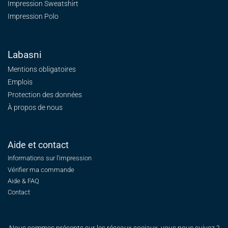
Impression Sweatshirt
Impression Polo
Labasni
Mentions obligatoires
Emplois
Protection des données
À propos de nous
Aide et contact
Informations sur l'impression
Vérifier ma commande
Aide & FAQ
Contact
Nous sommes présents sur les réseaux sociaux, vous nous suivez ?