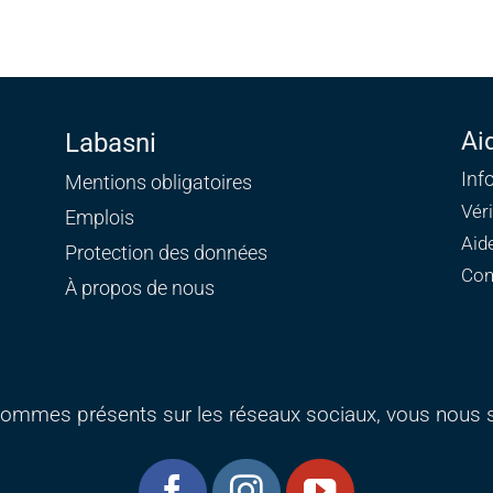
Ai
Labasni
Inf
Mentions obligatoires
Vér
Emplois
Aid
Protection des données
Con
À propos de nous
ommes présents sur les réseaux sociaux, vous nous s