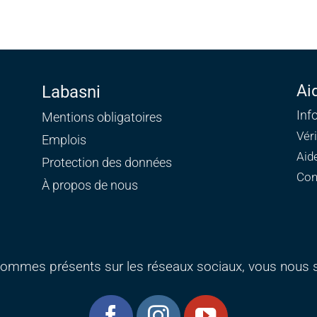
Ai
Labasni
Inf
Mentions obligatoires
Vér
Emplois
Aid
Protection des données
Con
À propos de nous
ommes présents sur les réseaux sociaux, vous nous s