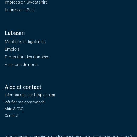
Impression Sweatshirt
Impression Polo
Labasni
Mentions obligatoires
Emplois
Protection des données
À propos de nous
Aide et contact
Informations sur l'impression
Vérifier ma commande
Aide & FAQ
Contact
Nous sommes présents sur les réseaux sociaux, vous nous suivez ?