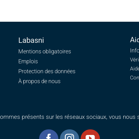
Ai
Labasni
Inf
Mentions obligatoires
Vér
Emplois
Aid
Protection des données
Con
À propos de nous
ommes présents sur les réseaux sociaux, vous nous s