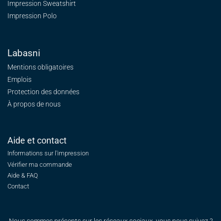
Impression Sweatshirt
Impression Polo
Labasni
Mentions obligatoires
Emplois
Protection des données
À propos de nous
Aide et contact
Informations sur l'impression
Vérifier ma commande
Aide & FAQ
Contact
Nous sommes présents sur les réseaux sociaux, vous nous suivez ?