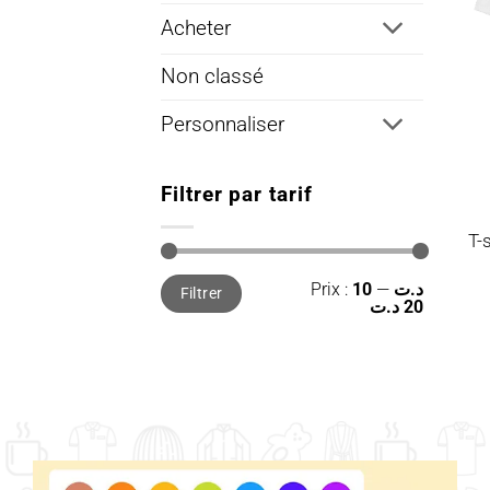
Acheter
Non classé
Personnaliser
Filtrer par tarif
T-
Prix
Prix
Prix :
—
10 د.ت
Filtrer
min
max
20 د.ت