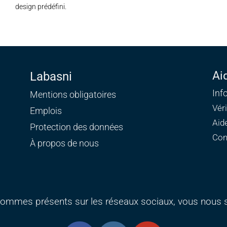
design prédéfini.
Ai
Labasni
Inf
Mentions obligatoires
Vér
Emplois
Aid
Protection des données
Con
À propos de nous
ommes présents sur les réseaux sociaux, vous nous s