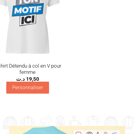
shirt Détendu à col en V pour
femme
د.ت
19,50
Personnaliser