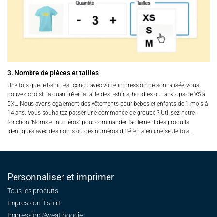
3. Nombre de pièces et tailles
Une fois que le t-shirt est conçu avec votre impression personnalisée, vous
pouvez choisir la quantité et la taille des t-shirts, hoodies ou tanktops de XS à
5XL. Nous avons également des vêtements pour bébés et enfants de 1 mois à
14 ans. Vous souhaitez passer une commande de groupe ? Utilisez notre
fonction "Noms et numéros" pour commander facilement des produits
identiques avec des noms ou des numéros différents en une seule fois.
Personnaliser et imprimer
Tous les produits
Impression T-shirt
Impression Sweat
hoodie