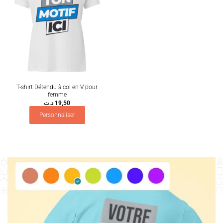
T-shirt Détendu à col en V pour
femme
د.ت
19,50
Personnaliser