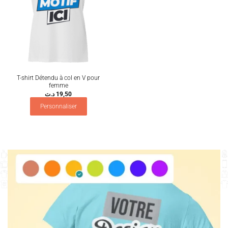
T-shirt Détendu à col en V pour
femme
د.ت
19,50
Personnaliser