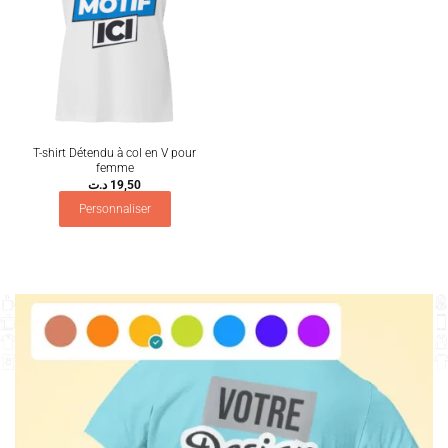
T-shirt Détendu à col en V pour
femme
د.ت
19,50
Personnaliser