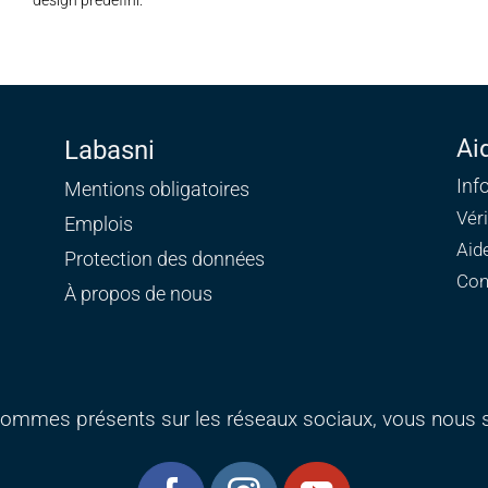
design prédéfini.
Ai
Labasni
Inf
Mentions obligatoires
Vér
Emplois
Aid
Protection des données
Con
À propos de nous
ommes présents sur les réseaux sociaux, vous nous s