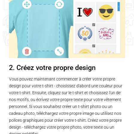
options
peuvent
être
choisies
sur
la
page
du
2. Créez votre propre design
produit
Vous pouvez maintenant commencer à créer votre propre
design pour votre t-shirt - choisissez d'abord une couleur pour
votre t-shirt. Ensuite, cliquez sur le t-shirt et choisissez l'un de
nos motifs, ou écrivez votre propre texte pour votre vêtement
personnel. Si vous souhaitez créer un t-shirt photo ou un
cadeau photo, téléchargez votre propre image ou utilisez nos
polices graphiques pour créer votre t-shirt. Créez votre propre
design - téléchargez votre propre photo, votre texte ou un