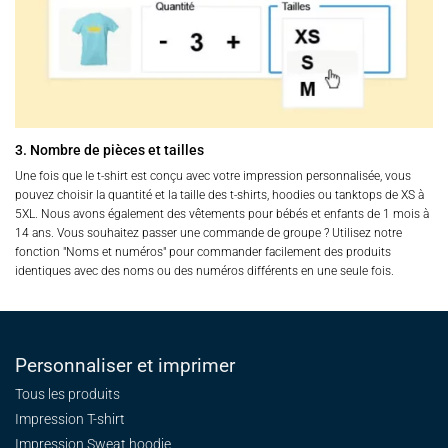
3. Nombre de pièces et tailles
Une fois que le t-shirt est conçu avec votre impression personnalisée, vous
pouvez choisir la quantité et la taille des t-shirts, hoodies ou tanktops de XS à
5XL. Nous avons également des vêtements pour bébés et enfants de 1 mois à
14 ans. Vous souhaitez passer une commande de groupe ? Utilisez notre
fonction "Noms et numéros" pour commander facilement des produits
identiques avec des noms ou des numéros différents en une seule fois.
Personnaliser et imprimer
Tous les produits
Impression T-shirt
Impression Sweat
hoodie