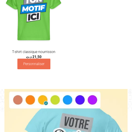
T-shirt classique nourrisson
د.ت
21,50
Personnaliser