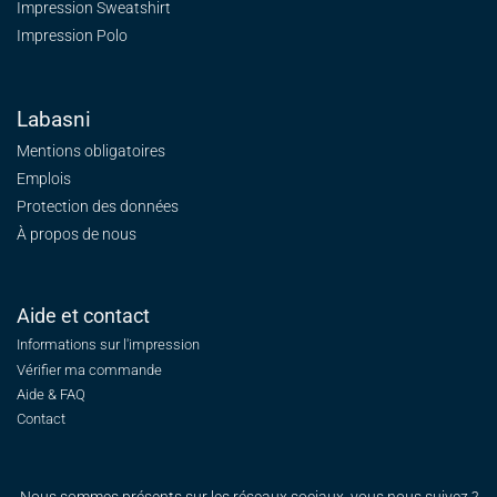
Impression Sweatshirt
Impression Polo
Labasni
Mentions obligatoires
Emplois
Protection des données
À propos de nous
Aide et contact
Informations sur l'impression
Vérifier ma commande
Aide & FAQ
Contact
Nous sommes présents sur les réseaux sociaux, vous nous suivez ?